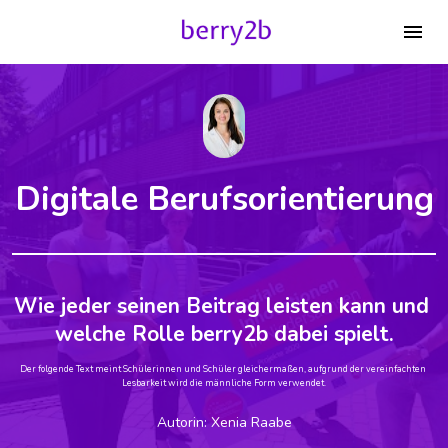
Digitale Berufsorientierung
Wie jeder seinen Beitrag leisten kann und 
welche Rolle berry2b dabei spielt.
Der folgende Text meint Schülerinnen und Schüler gleichermaßen, aufgrund der vereinfachten 
Lesbarkeit wird die männliche Form verwendet.
Autorin: Xenia Raabe