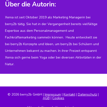
Über die Autorin:
Xenia ist seit Oktober 2019 als Marketing Managerin bei 
berry2b tätig. Sie hat in der Vergangenheit bereits vielfältige 
Expertise aus dem Personalmanagement und 
Fachkräftemarketing sammeln können.  Heute entwickelt sie 
bei berry2b Konzepte und Ideen, um berry2b bei Schülern und 
Unternehmen bekannt zu machen. In ihrer Freizeit entspannt 
Xenia sich gerne beim Yoga oder bei diversen Aktivitäten in der 
Natur.
© 2026 berry2b GmbH | 
Impressum
 | 
Kontakt
 | 
Datenschutz
 | 
AGB
 | 
Cookies